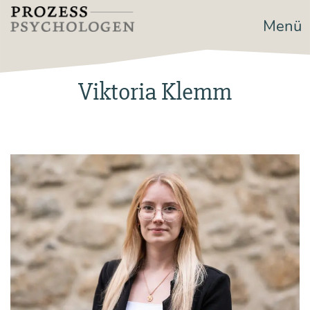
Zum
Menü
Prozesspsychologen
Inhalt
springen
Viktoria Klemm