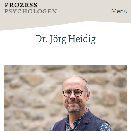
Zum
Menü
Prozesspsychologen
Inhalt
springen
Dr. Jörg Heidig