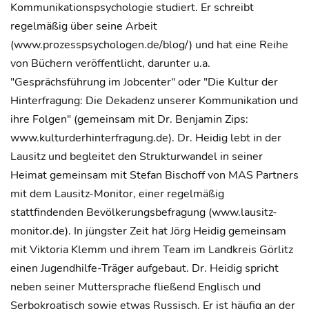
Kommunikationspsychologie studiert. Er schreibt
regelmäßig über seine Arbeit
(www.prozesspsychologen.de/blog/) und hat eine Reihe
von Büchern veröffentlicht, darunter u.a.
"Gesprächsführung im Jobcenter" oder "Die Kultur der
Hinterfragung: Die Dekadenz unserer Kommunikation und
ihre Folgen" (gemeinsam mit Dr. Benjamin Zips:
www.kulturderhinterfragung.de). Dr. Heidig lebt in der
Lausitz und begleitet den Strukturwandel in seiner
Heimat gemeinsam mit Stefan Bischoff von MAS Partners
mit dem Lausitz-Monitor, einer regelmäßig
stattfindenden Bevölkerungsbefragung (www.lausitz-
monitor.de). In jüngster Zeit hat Jörg Heidig gemeinsam
mit Viktoria Klemm und ihrem Team im Landkreis Görlitz
einen Jugendhilfe-Träger aufgebaut. Dr. Heidig spricht
neben seiner Muttersprache fließend Englisch und
Serbokroatisch sowie etwas Russisch. Er ist häufig an der