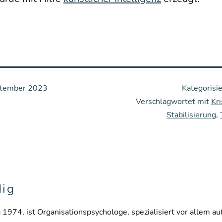
ptember 2023
Kategorisie
Verschlagwortet mit
Kr
Stabilisierung
,
dig
g 1974, ist Organisationspsychologe, spezialisiert vor allem au