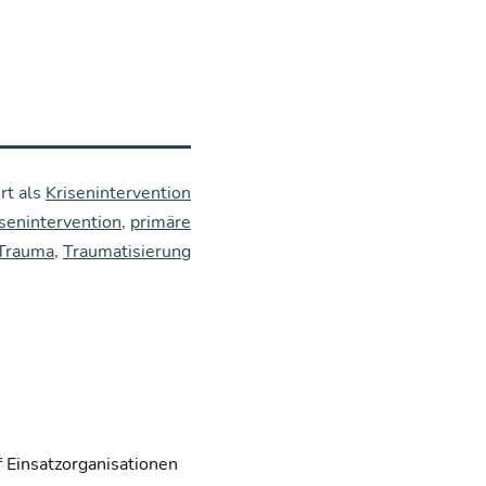
rt als
Krisenintervention
isenintervention
,
primäre
Trauma
,
Traumatisierung
f Einsatzorganisationen