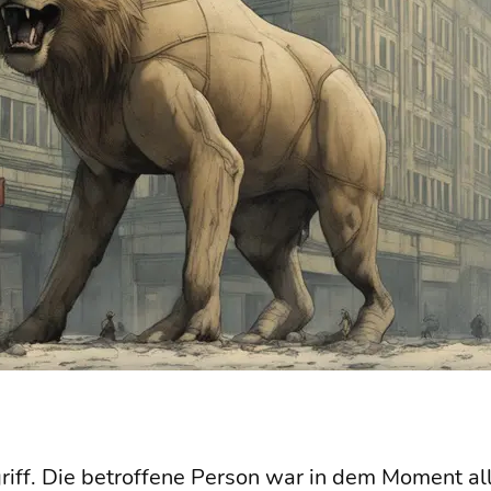
riff. Die betrof­fe­ne Per­son war in dem Moment al