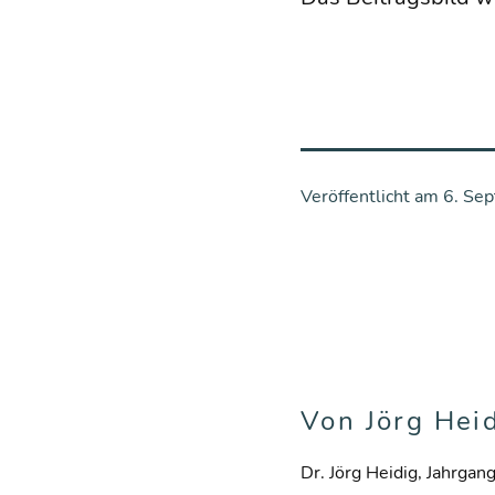
Veröffentlicht am
6. Se
Von Jörg Hei
Dr. Jörg Heidig, Jahrgan