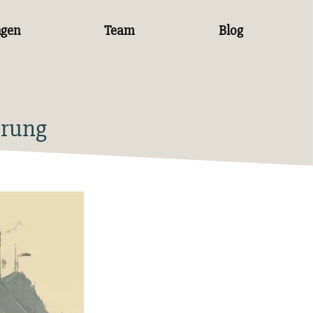
ngen
Team
Blog
erung