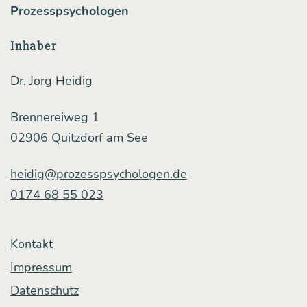
Prozesspsychologen
Inhaber
Dr. Jörg Heidig
Brennereiweg 1
02906 Quitzdorf am See
heidig@prozesspsychologen.de
0174 68 55 023
Kontakt
Impressum
Datenschutz