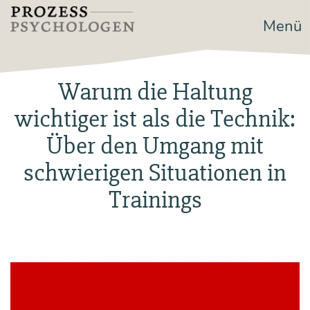
Zum
Menü
Prozesspsychologen
Inhalt
springen
Warum die Haltung
wichtiger ist als die Technik:
Über den Umgang mit
schwierigen Situationen in
Trainings