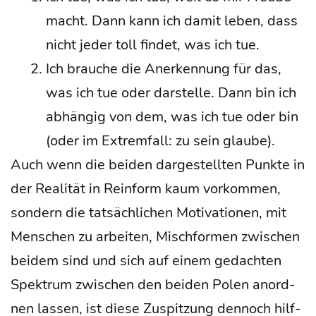
macht. Dann kann ich damit leben, dass
nicht jeder toll fin­det, was ich tue.
Ich brau­che die Aner­ken­nung für das,
was ich tue oder dar­stel­le. Dann bin ich
abhän­gig von dem, was ich tue oder bin
(oder im Extrem­fall: zu sein glau­be).
Auch wenn die bei­den dar­ge­stell­ten Punk­te in
der Rea­li­tät in Rein­form kaum vor­kom­men,
son­dern die tat­säch­li­chen Moti­va­tio­nen, mit
Men­schen zu arbei­ten, Misch­for­men zwi­schen
bei­dem sind und sich auf einem gedach­ten
Spek­trum zwi­schen den bei­den Polen anord­
nen las­sen, ist die­se Zuspit­zung den­noch hilf­