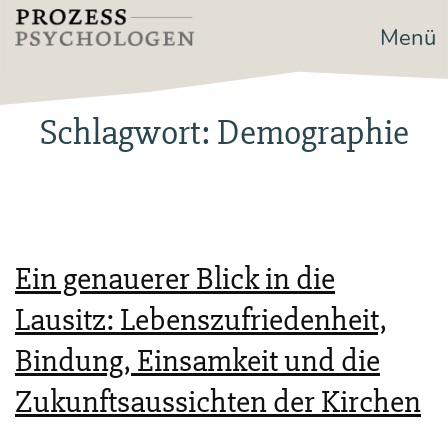
Zum
Menü
Prozesspsychologen
Inhalt
springen
Schlagwort:
Demographie
Ein genauerer Blick in die
Lausitz: Lebenszufriedenheit,
Bindung, Einsamkeit und die
Zukunftsaussichten der Kirchen