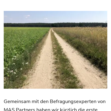
Gemein­sam mit den Befra­gungs­exper­ten von
MAS Part­ners haben wir kürz­lich die ers­te