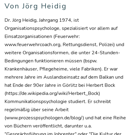
Von Jörg Heidig
Dr. Jörg Heidig, Jahrgang 1974, ist
Organisationspsychologe, spezialisiert vor allem auf
Einsatzorganisationen (Feuerwehr:
www.feuerwehrcoach.org, Rettungsdienst, Polizei) und
weitere Organisationsformen, die unter 24-Stunden-
Bedingungen funktionieren müssen (bspw.
Krankenhäuser, Pflegeheime, viele Fabriken). Er war
mehrere Jahre im Auslandseinsatz auf dem Balkan und
hat Ende der 90er Jahre in Görlitz bei Herbert Bock
(https://de.wikipedia.org/wiki/Herbert_Bock)
Kommunikationspsychologie studiert. Er schreibt
regelmäßig über seine Arbeit
(www.prozesspsychologen.de/blog/) und hat eine Reihe
von Büchern veröffentlicht, darunter u.a.
"Gesprächsführung im Jobcenter" oder "Die Kultur der