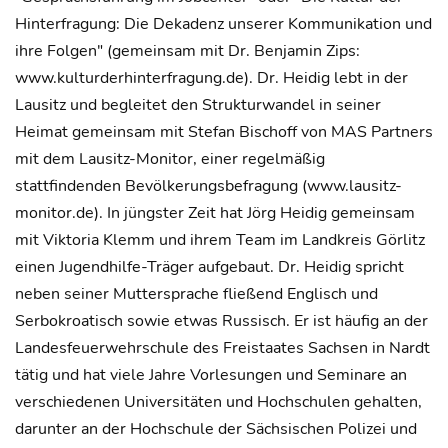
Hinterfragung: Die Dekadenz unserer Kommunikation und
ihre Folgen" (gemeinsam mit Dr. Benjamin Zips:
www.kulturderhinterfragung.de). Dr. Heidig lebt in der
Lausitz und begleitet den Strukturwandel in seiner
Heimat gemeinsam mit Stefan Bischoff von MAS Partners
mit dem Lausitz-Monitor, einer regelmäßig
stattfindenden Bevölkerungsbefragung (www.lausitz-
monitor.de). In jüngster Zeit hat Jörg Heidig gemeinsam
mit Viktoria Klemm und ihrem Team im Landkreis Görlitz
einen Jugendhilfe-Träger aufgebaut. Dr. Heidig spricht
neben seiner Muttersprache fließend Englisch und
Serbokroatisch sowie etwas Russisch. Er ist häufig an der
Landesfeuerwehrschule des Freistaates Sachsen in Nardt
tätig und hat viele Jahre Vorlesungen und Seminare an
verschiedenen Universitäten und Hochschulen gehalten,
darunter an der Hochschule der Sächsischen Polizei und