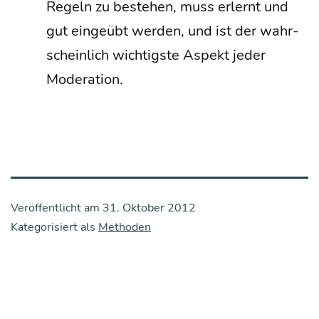
Regeln zu bestehen, muss erlernt und
gut ein­ge­übt wer­den, und ist der wahr­
schein­lich wich­tigs­te Aspekt jeder
Moderation.
Veröffentlicht am
31. Oktober 2012
Kategorisiert als
Methoden