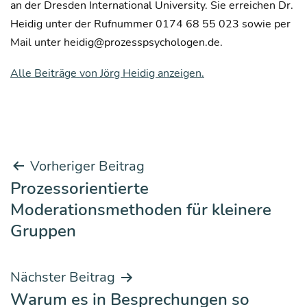
an der Dresden International University. Sie erreichen Dr.
Heidig unter der Rufnummer 0174 68 55 023 sowie per
Mail unter heidig@prozesspsychologen.de.
Alle Beiträge von Jörg Heidig anzeigen.
Beitrags-
Vorheriger Beitrag
Prozessorientierte
Navigation
Moderationsmethoden für kleinere
Gruppen
Nächster Beitrag
Warum es in Besprechungen so