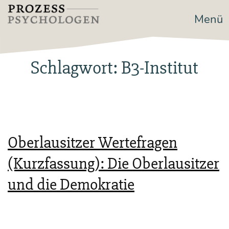
Zum
Menü
Prozesspsychologen
Inhalt
springen
Schlagwort:
B3-Institut
Oberlausitzer Wertefragen
(Kurzfassung): Die Oberlausitzer
und die Demokratie