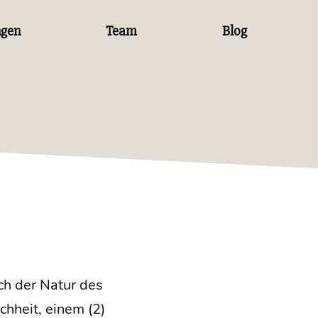
ngen
Team
Blog
nach der Natur des
h­heit, einem (2)