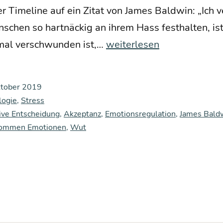
er Time­line auf ein Zitat von James Bald­win: „Ich v
schen so hart­nä­ckig an ihrem Hass fest­hal­ten, ist
Wut
al ver­schwun­den ist,…
weiterlesen
statt
Schmerz
ktober 2019
–
logie
,
Stress
Ein
ive Entscheidung
,
Akzeptanz
,
Emotionsregulation
,
James Bald
kommen Emotionen
,
Wut
Gedan­
ken­
spiel