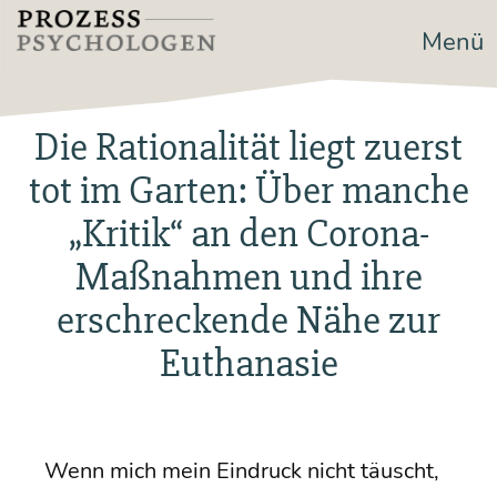
Zum
Menü
Prozesspsychologen
Inhalt
springen
Die Rationalität liegt zuerst
tot im Garten: Über manche
„Kritik“ an den Corona-
Maßnahmen und ihre
erschreckende Nähe zur
Euthanasie
Wenn mich mein Ein­druck nicht täuscht,