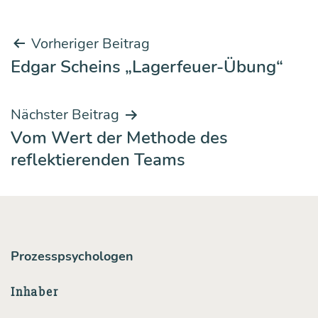
Beitrags-
Vorheriger Beitrag
Edgar Scheins „Lagerfeuer-Übung“
Navigation
Nächster Beitrag
Vom Wert der Methode des
reflektierenden Teams
Prozesspsychologen
Inhaber