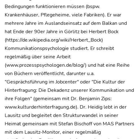
Bedingungen funktionieren müssen (bspw.
Krankenhäuser, Pflegeheime, viele Fabriken). Er war
mehrere Jahre im Auslandseinsatz auf dem Balkan und
hat Ende der 90er Jahre in Görlitz bei Herbert Bock
(https://de.wikipedia.org/wiki/Herbert_Bock)
Kommunikationspsychologie studiert. Er schreibt
regelmäßig über seine Arbeit
(www.prozesspsychologen.de/blog/) und hat eine Reihe
von Büchern veröffentlicht, darunter u.a.
"Gesprächsführung im Jobcenter" oder "Die Kultur der
Hinterfragung: Die Dekadenz unserer Kommunikation und
ihre Folgen" (gemeinsam mit Dr. Benjamin Zips:
www.kulturderhinterfragung.de). Dr. Heidig lebt in der
Lausitz und begleitet den Strukturwandel in seiner
Heimat gemeinsam mit Stefan Bischoff von MAS Partners
mit dem Lausitz-Monitor, einer regelmäßig