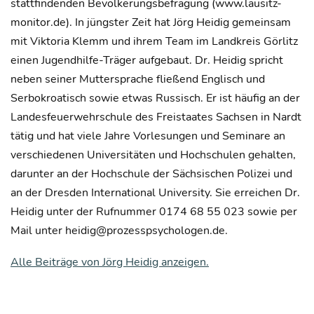
stattfindenden Bevölkerungsbefragung (www.lausitz-
monitor.de). In jüngster Zeit hat Jörg Heidig gemeinsam
mit Viktoria Klemm und ihrem Team im Landkreis Görlitz
einen Jugendhilfe-Träger aufgebaut. Dr. Heidig spricht
neben seiner Muttersprache fließend Englisch und
Serbokroatisch sowie etwas Russisch. Er ist häufig an der
Landesfeuerwehrschule des Freistaates Sachsen in Nardt
tätig und hat viele Jahre Vorlesungen und Seminare an
verschiedenen Universitäten und Hochschulen gehalten,
darunter an der Hochschule der Sächsischen Polizei und
an der Dresden International University. Sie erreichen Dr.
Heidig unter der Rufnummer 0174 68 55 023 sowie per
Mail unter heidig@prozesspsychologen.de.
Alle Beiträge von Jörg Heidig anzeigen.