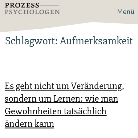
Zum
Menü
Prozesspsychologen
Inhalt
springen
Schlagwort:
Aufmerksamkeit
Es geht nicht um Veränderung,
sondern um Lernen: wie man
Gewohnheiten tatsächlich
ändern kann