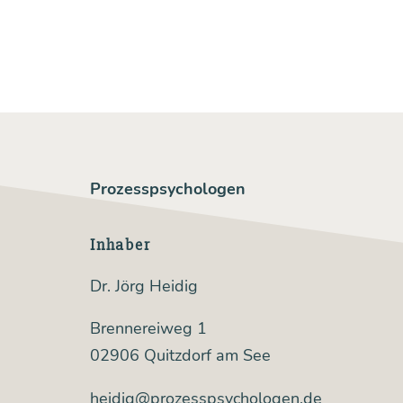
Prozesspsychologen
Inhaber
Dr. Jörg Heidig
Brennereiweg 1
02906 Quitzdorf am See
heidig@prozesspsychologen.de