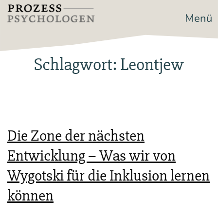
Zum
Menü
Prozesspsychologen
Inhalt
springen
Schlagwort:
Leontjew
Die Zone der nächsten
Entwicklung – Was wir von
Wygotski für die Inklusion lernen
können