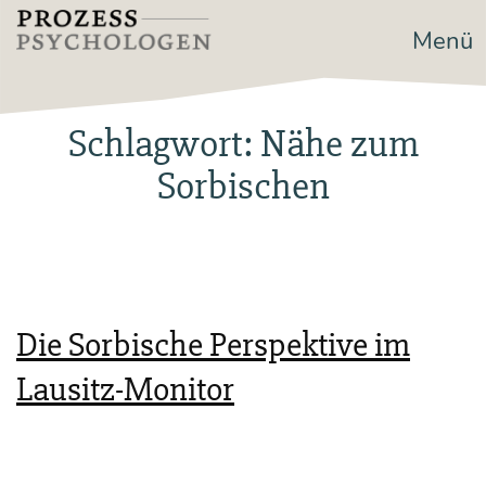
Zum
Menü
Prozesspsychologen
Inhalt
springen
Schlagwort:
Nähe zum
Sorbischen
Die Sorbische Perspektive im
Lausitz-Monitor