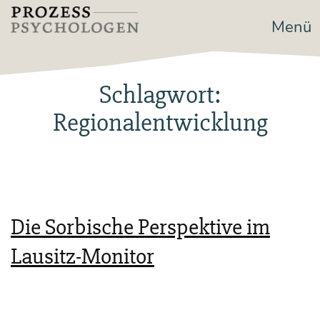
Zum
Menü
Prozesspsychologen
Inhalt
springen
Schlagwort:
Regionalentwicklung
Die Sorbische Perspektive im
Lausitz-Monitor