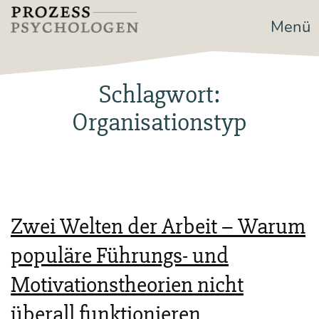
Zum
Menü
Prozesspsychologen
Inhalt
springen
Schlagwort:
Organisationstyp
Zwei Welten der Arbeit – Warum
populäre Führungs- und
Motivationstheorien nicht
überall funktionieren