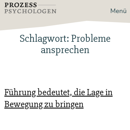
Zum
Menü
Prozesspsychologen
Inhalt
springen
Schlagwort:
Probleme
ansprechen
Führung bedeutet, die Lage in
Bewegung zu bringen