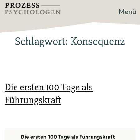
Zum
Menü
Prozesspsychologen
Inhalt
springen
Schlagwort:
Konsequenz
Die ersten 100 Tage als
Führungskraft