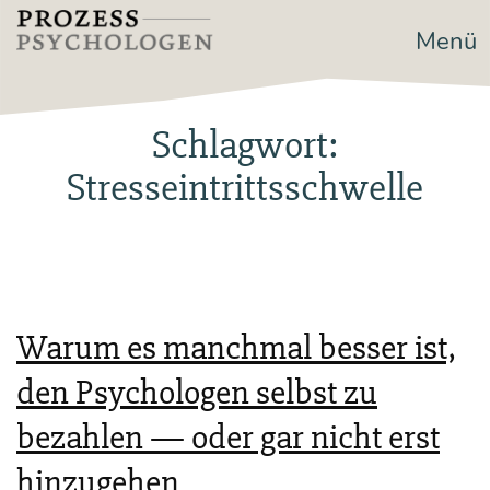
Zum
Menü
Prozesspsychologen
Inhalt
springen
Schlagwort:
Stresseintrittsschwelle
Warum es manchmal besser ist,
den Psychologen selbst zu
bezahlen — oder gar nicht erst
hinzugehen