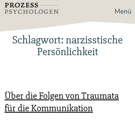
Zum
Menü
Prozesspsychologen
Inhalt
springen
Schlagwort:
narzisstische
Persönlichkeit
Über die Folgen von Traumata
für die Kommunikation