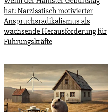
Wenn der Hamster Geburtstag
hat: Narzisstisch motivierter
Anspruchsradikalismus als
wachsende Herausforderung für
Führungskräfte