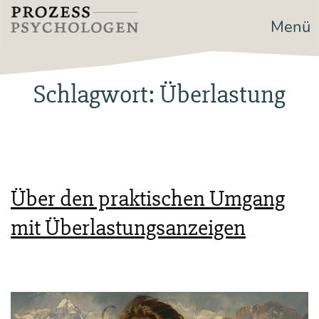
Zum
Menü
Prozesspsychologen
Inhalt
springen
Schlagwort:
Überlastung
Über den praktischen Umgang
mit Überlastungsanzeigen