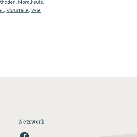
thoden
,
Moralkeule
,
il
,
Vorurteile
,
Wie
Netzwerk
Facebook