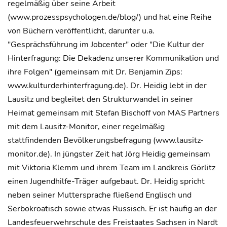
regelmäßig über seine Arbeit
(www.prozesspsychologen.de/blog/) und hat eine Reihe
von Büchern veröffentlicht, darunter u.a.
"Gesprächsführung im Jobcenter" oder "Die Kultur der
Hinterfragung: Die Dekadenz unserer Kommunikation und
ihre Folgen" (gemeinsam mit Dr. Benjamin Zips:
www.kulturderhinterfragung.de). Dr. Heidig lebt in der
Lausitz und begleitet den Strukturwandel in seiner
Heimat gemeinsam mit Stefan Bischoff von MAS Partners
mit dem Lausitz-Monitor, einer regelmäßig
stattfindenden Bevölkerungsbefragung (www.lausitz-
monitor.de). In jüngster Zeit hat Jörg Heidig gemeinsam
mit Viktoria Klemm und ihrem Team im Landkreis Görlitz
einen Jugendhilfe-Träger aufgebaut. Dr. Heidig spricht
neben seiner Muttersprache fließend Englisch und
Serbokroatisch sowie etwas Russisch. Er ist häufig an der
Landesfeuerwehrschule des Freistaates Sachsen in Nardt