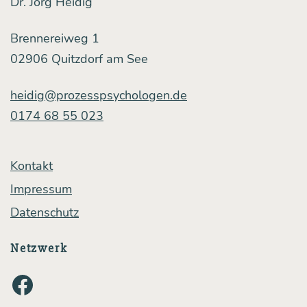
Dr. Jörg Heidig
Brennereiweg 1
02906 Quitzdorf am See
heidig@prozesspsychologen.de
0174 68 55 023
Kontakt
Impressum
Datenschutz
Netzwerk
Facebook