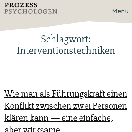
Zum
Menü
Prozesspsychologen
Inhalt
springen
Schlagwort:
Interventionstechniken
Wie man als Führungskraft einen
Konflikt zwischen zwei Personen
klären kann — eine einfache,
aber wirksame