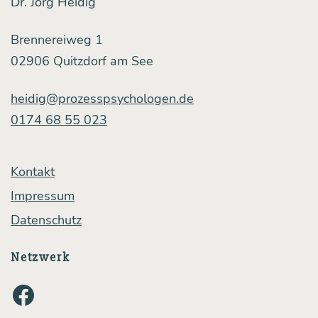
Dr. Jörg Heidig
Brennereiweg 1
02906 Quitzdorf am See
heidig@prozesspsychologen.de
0174 68 55 023
Kontakt
Impressum
Datenschutz
Netzwerk
Facebook