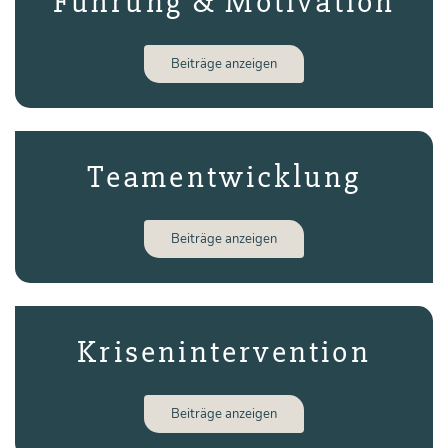
Führung & Motivation
Bei­trä­ge anzeigen
Team­­entwicklung
Bei­trä­ge anzeigen
Krisen­­intervention
Bei­trä­ge anzeigen