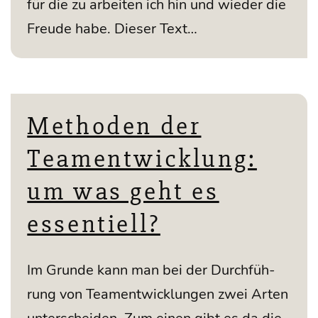
für die zu arbei­ten ich hin und wie­der die
Freu­de habe. Die­ser Text…
Methoden der
Teamentwicklung:
um was geht es
essentiell?
Im Grun­de kann man bei der Durch­füh­
rung von Team­ent­wick­lun­gen zwei Arten