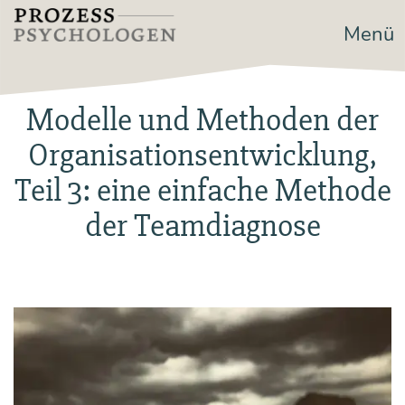
Zum
Menü
Prozesspsychologen
Inhalt
springen
Modelle und Methoden der
Organisationsentwicklung,
Teil 3: eine einfache Methode
der Teamdiagnose