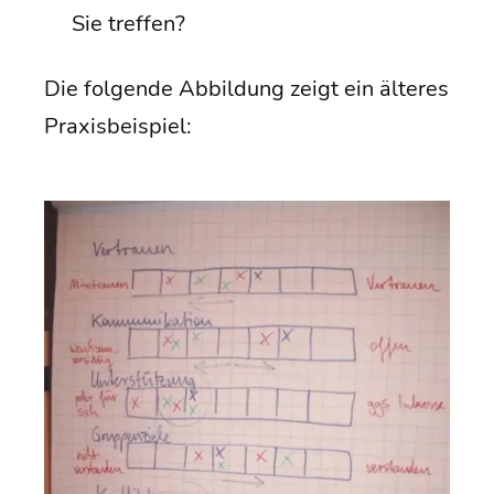
Sie treffen?
Die fol­gen­de Abbil­dung zeigt ein älte­res
Praxisbeispiel: