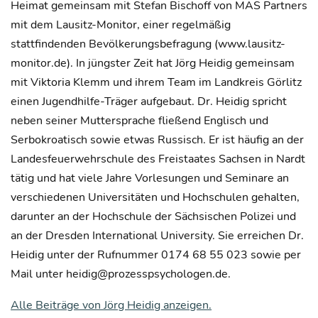
Heimat gemeinsam mit Stefan Bischoff von MAS Partners
mit dem Lausitz-Monitor, einer regelmäßig
stattfindenden Bevölkerungsbefragung (www.lausitz-
monitor.de). In jüngster Zeit hat Jörg Heidig gemeinsam
mit Viktoria Klemm und ihrem Team im Landkreis Görlitz
einen Jugendhilfe-Träger aufgebaut. Dr. Heidig spricht
neben seiner Muttersprache fließend Englisch und
Serbokroatisch sowie etwas Russisch. Er ist häufig an der
Landesfeuerwehrschule des Freistaates Sachsen in Nardt
tätig und hat viele Jahre Vorlesungen und Seminare an
verschiedenen Universitäten und Hochschulen gehalten,
darunter an der Hochschule der Sächsischen Polizei und
an der Dresden International University. Sie erreichen Dr.
Heidig unter der Rufnummer 0174 68 55 023 sowie per
Mail unter heidig@prozesspsychologen.de.
Alle Beiträge von Jörg Heidig anzeigen.