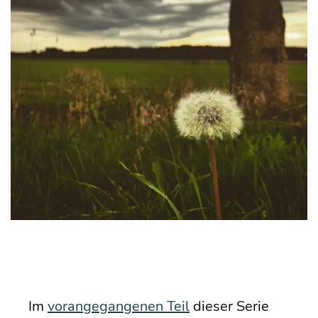
Im
vor­an­ge­gan­ge­nen Teil
die­ser Serie