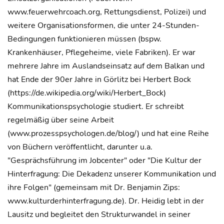
www.feuerwehrcoach.org, Rettungsdienst, Polizei) und
weitere Organisationsformen, die unter 24-Stunden-
Bedingungen funktionieren müssen (bspw.
Krankenhäuser, Pflegeheime, viele Fabriken). Er war
mehrere Jahre im Auslandseinsatz auf dem Balkan und
hat Ende der 90er Jahre in Görlitz bei Herbert Bock
(https://de.wikipedia.org/wiki/Herbert_Bock)
Kommunikationspsychologie studiert. Er schreibt
regelmäßig über seine Arbeit
(www.prozesspsychologen.de/blog/) und hat eine Reihe
von Büchern veröffentlicht, darunter u.a.
"Gesprächsführung im Jobcenter" oder "Die Kultur der
Hinterfragung: Die Dekadenz unserer Kommunikation und
ihre Folgen" (gemeinsam mit Dr. Benjamin Zips:
www.kulturderhinterfragung.de). Dr. Heidig lebt in der
Lausitz und begleitet den Strukturwandel in seiner