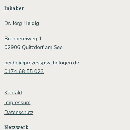
wol­
Inhaber
len
Dr. Jörg Heidig
–
Ein
Brennereiweg 1
Pra­
02906 Quitzdorf am See
xis­
heidig@prozesspsychologen.de
bei­
0174 68 55 023
spiel
Kontakt
Impressum
Datenschutz
Netzwerk