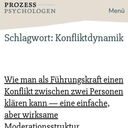
Zum
Menü
Prozesspsychologen
Inhalt
springen
Schlagwort:
Konfliktdynamik
Wie man als Führungskraft einen
Konflikt zwischen zwei Personen
klären kann — eine einfache,
aber wirksame
Moderationsstruktur