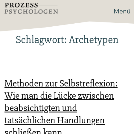
Zum
Menü
Prozesspsychologen
Inhalt
springen
Schlagwort:
Archetypen
Methoden zur Selbstreflexion:
Wie man die Lücke zwischen
beabsichtigten und
tatsächlichen Handlungen
schließen kann