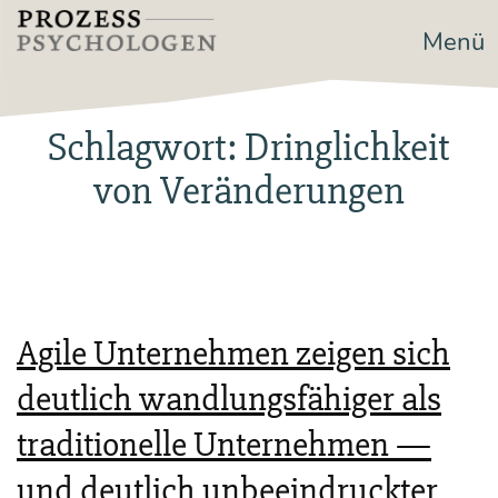
Zum
Menü
Prozesspsychologen
Inhalt
springen
Schlagwort:
Dringlichkeit
von Veränderungen
Agile Unternehmen zeigen sich
deutlich wandlungsfähiger als
traditionelle Unternehmen —
und deutlich unbeeindruckter