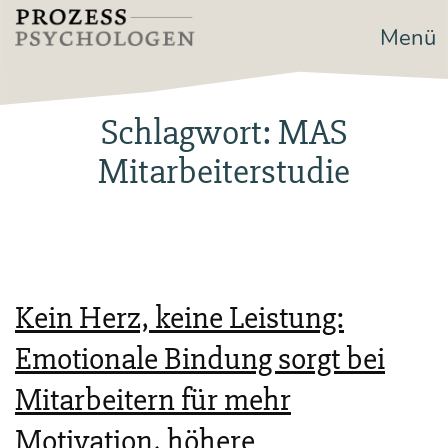
Zum
Menü
Prozesspsychologen
Inhalt
springen
Schlagwort:
MAS
Mitarbeiterstudie
Kein Herz, keine Leistung:
Emotionale Bindung sorgt bei
Mitarbeitern für mehr
Motivation, höhere