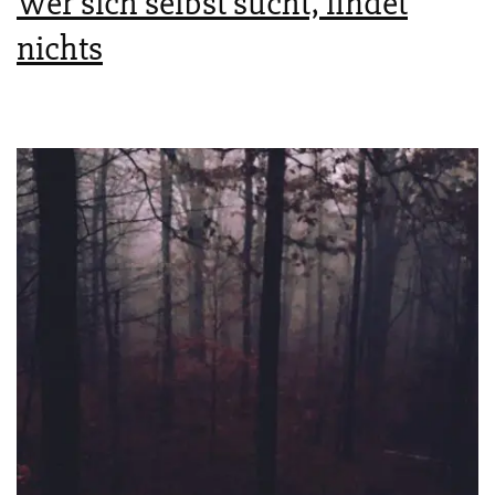
Wer sich selbst sucht, findet
nichts