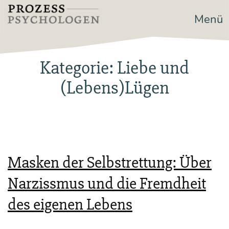
Zum
Menü
Prozesspsychologen
Inhalt
springen
Kategorie:
Liebe und
(Lebens)Lügen
Masken der Selbstrettung: Über
Narzissmus und die Fremdheit
des eigenen Lebens