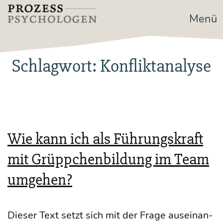
Zum
Menü
Prozesspsychologen
Inhalt
springen
Schlagwort:
Konfliktanalyse
Wie kann ich als Führungskraft
mit Grüppchenbildung im Team
umgehen?
Die­ser Text setzt sich mit der Fra­ge aus­ein­an­