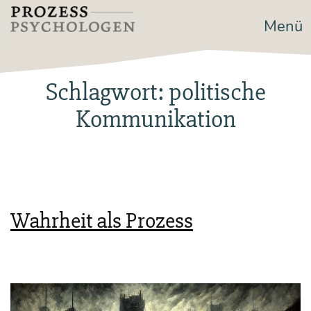
Zum
Menü
Prozesspsychologen
Inhalt
springen
Schlagwort:
politische
Kommunikation
Wahrheit als Prozess