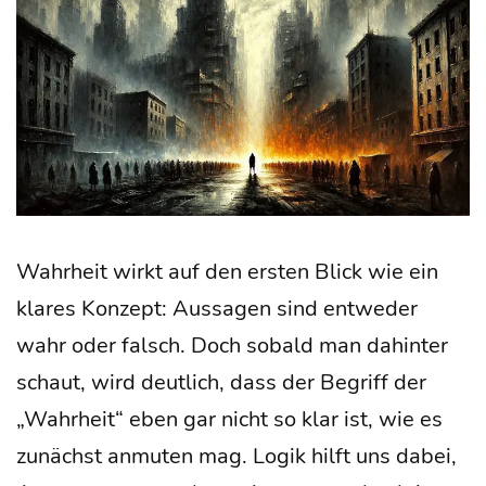
Wahr­heit wirkt auf den ers­ten Blick wie ein
kla­res Kon­zept: Aus­sa­gen sind ent­we­der
wahr oder falsch. Doch sobald man dahin­ter
schaut, wird deut­lich, dass der Begriff der
„Wahr­heit“ eben gar nicht so klar ist, wie es
zunächst anmu­ten mag. Logik hilft uns dabei,