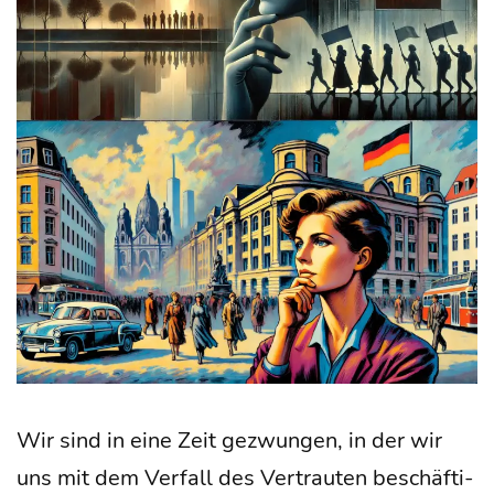
Wir sind in eine Zeit gezwun­gen, in der wir
uns mit dem Ver­fall des Ver­trau­ten beschäf­ti­