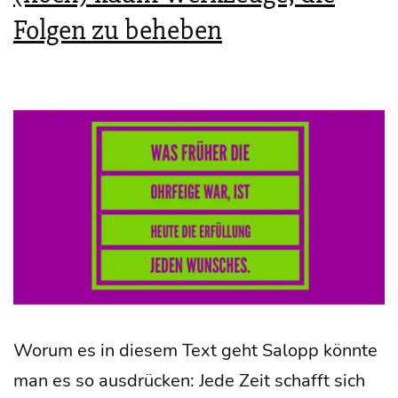
Folgen zu beheben
Wor­um es in die­sem Text geht Salopp könn­te
man es so aus­drü­cken: Jede Zeit schafft sich