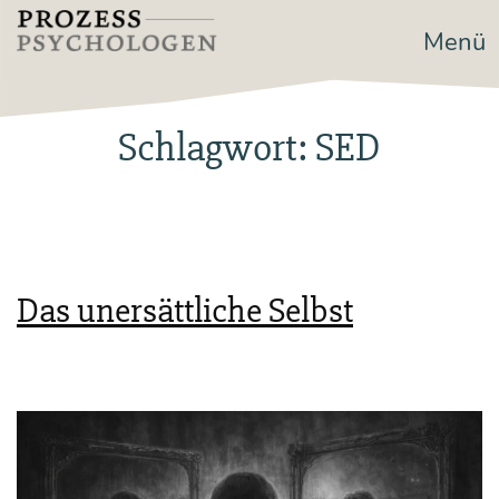
Zum
Menü
Prozesspsychologen
Inhalt
springen
Schlagwort:
SED
Das unersättliche Selbst