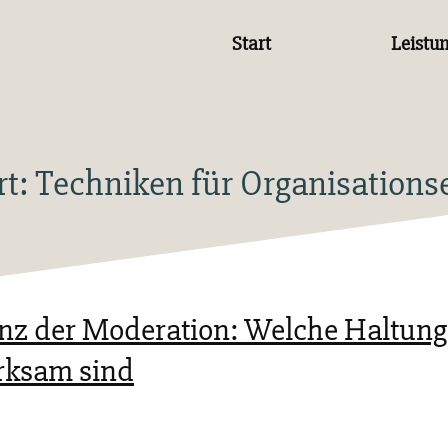
Start
Leistu
rt:
Techniken für Organisations
enz der Moderation: Welche Haltun
rksam sind