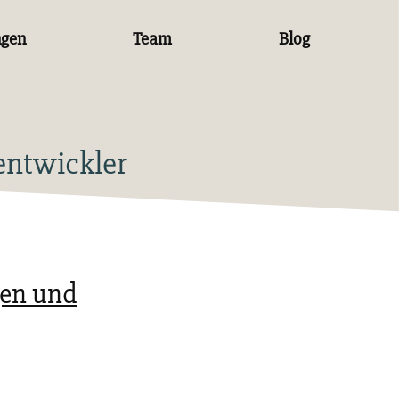
ngen
Team
Blog
entwickler
gen und