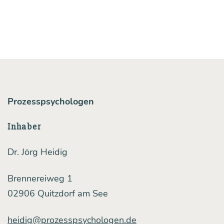
Prozesspsychologen
Inhaber
Dr. Jörg Heidig
Brennereiweg 1
02906 Quitzdorf am See
heidig@prozesspsychologen.de