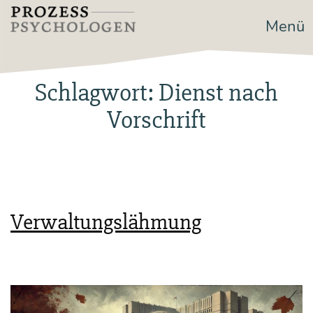
Zum
Menü
Prozesspsychologen
Inhalt
springen
Schlagwort:
Dienst nach
Vorschrift
Verwaltungslähmung