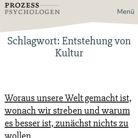
Zum
Menü
Prozesspsychologen
Inhalt
springen
Schlagwort:
Entstehung von
Kultur
Woraus unsere Welt gemacht ist,
wonach wir streben und warum
es besser ist, zunächst nichts zu
wollen