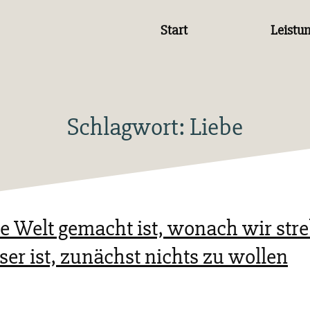
Start
Leistu
Schlagwort:
Liebe
 Welt gemacht ist, wonach wir str
er ist, zunächst nichts zu wollen