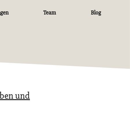
ngen
Team
Blog
eben und