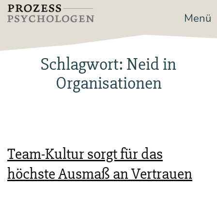
Zum
Menü
Prozesspsychologen
Inhalt
springen
Schlagwort:
Neid in
Organisationen
Team-Kultur sorgt für das
höchste Ausmaß an Vertrauen