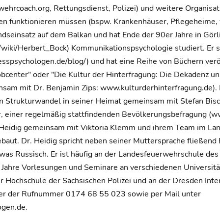
hrcoach.org, Rettungsdienst, Polizei) und weitere Organisat
 funktionieren müssen (bspw. Krankenhäuser, Pflegeheime, vi
dseinsatz auf dem Balkan und hat Ende der 90er Jahre in Görli
rg/wiki/Herbert_Bock) Kommunikationspsychologie studiert. Er 
sspsychologen.de/blog/) und hat eine Reihe von Büchern veröff
bcenter" oder "Die Kultur der Hinterfragung: Die Dekadenz 
nsam mit Dr. Benjamin Zips: www.kulturderhinterfragung.de). D
en Strukturwandel in seiner Heimat gemeinsam mit Stefan Bis
, einer regelmäßig stattfindenden Bevölkerungsbefragung (ww
rg Heidig gemeinsam mit Viktoria Klemm und ihrem Team im Lan
ebaut. Dr. Heidig spricht neben seiner Muttersprache fließend 
was Russisch. Er ist häufig an der Landesfeuerwehrschule des 
le Jahre Vorlesungen und Seminare an verschiedenen Universi
r Hochschule der Sächsischen Polizei und an der Dresden Inter
nter der Rufnummer 0174 68 55 023 sowie per Mail unter
gen.de.