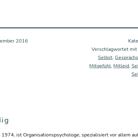
vember 2016
Kate
Verschlagwortet mi
Selbst
,
Gesprächs
Mitgefühl
,
Mitleid
,
Se
Se
dig
g 1974, ist Organisationspsychologe, spezialisiert vor allem au