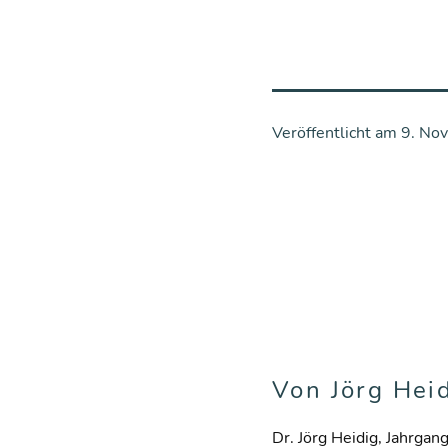
Veröffentlicht am
9. No
Von Jörg Hei
Dr. Jörg Heidig, Jahrgan