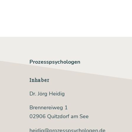
Prozesspsychologen
Inhaber
Dr. Jörg Heidig
Brennereiweg 1
02906 Quitzdorf am See
heidig@prozesspsychologen.de