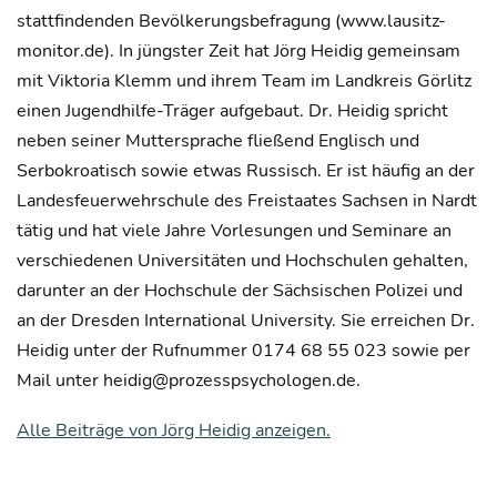
stattfindenden Bevölkerungsbefragung (www.lausitz-
monitor.de). In jüngster Zeit hat Jörg Heidig gemeinsam
mit Viktoria Klemm und ihrem Team im Landkreis Görlitz
einen Jugendhilfe-Träger aufgebaut. Dr. Heidig spricht
neben seiner Muttersprache fließend Englisch und
Serbokroatisch sowie etwas Russisch. Er ist häufig an der
Landesfeuerwehrschule des Freistaates Sachsen in Nardt
tätig und hat viele Jahre Vorlesungen und Seminare an
verschiedenen Universitäten und Hochschulen gehalten,
darunter an der Hochschule der Sächsischen Polizei und
an der Dresden International University. Sie erreichen Dr.
Heidig unter der Rufnummer 0174 68 55 023 sowie per
Mail unter heidig@prozesspsychologen.de.
Alle Beiträge von Jörg Heidig anzeigen.