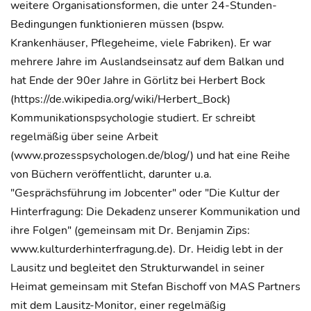
weitere Organisationsformen, die unter 24-Stunden-
Bedingungen funktionieren müssen (bspw.
Krankenhäuser, Pflegeheime, viele Fabriken). Er war
mehrere Jahre im Auslandseinsatz auf dem Balkan und
hat Ende der 90er Jahre in Görlitz bei Herbert Bock
(https://de.wikipedia.org/wiki/Herbert_Bock)
Kommunikationspsychologie studiert. Er schreibt
regelmäßig über seine Arbeit
(www.prozesspsychologen.de/blog/) und hat eine Reihe
von Büchern veröffentlicht, darunter u.a.
"Gesprächsführung im Jobcenter" oder "Die Kultur der
Hinterfragung: Die Dekadenz unserer Kommunikation und
ihre Folgen" (gemeinsam mit Dr. Benjamin Zips:
www.kulturderhinterfragung.de). Dr. Heidig lebt in der
Lausitz und begleitet den Strukturwandel in seiner
Heimat gemeinsam mit Stefan Bischoff von MAS Partners
mit dem Lausitz-Monitor, einer regelmäßig