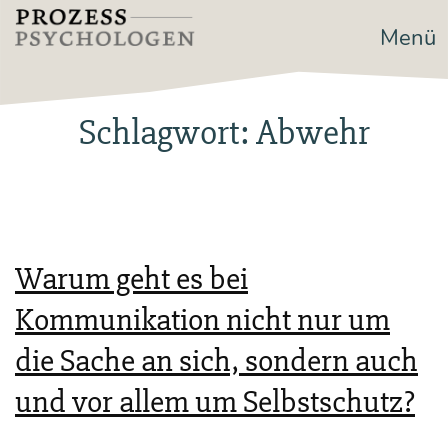
Zum
Menü
Prozesspsychologen
Inhalt
springen
Schlagwort:
Abwehr
Warum geht es bei
Kommunikation nicht nur um
die Sache an sich, sondern auch
und vor allem um Selbstschutz?